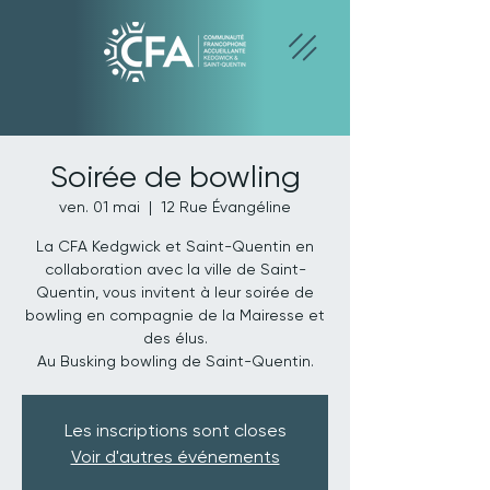
Soirée de bowling
ven. 01 mai
  |  
12 Rue Évangéline
La CFA Kedgwick et Saint-Quentin en
collaboration avec la ville de Saint-
Quentin, vous invitent à leur soirée de
bowling en compagnie de la Mairesse et
des élus.
Au Busking bowling de Saint-Quentin.
Les inscriptions sont closes
Voir d'autres événements