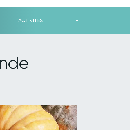
ACTIVITÉS
+
onde