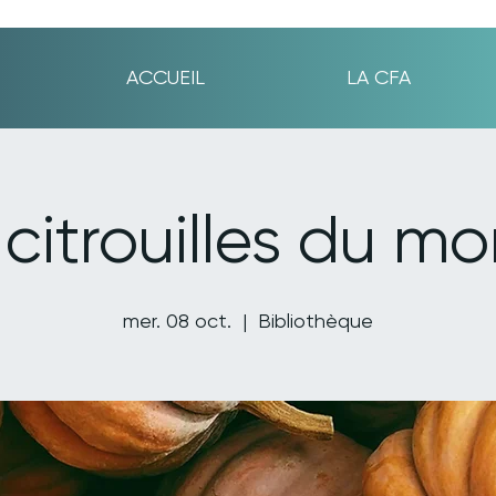
ACCUEIL
LA CFA
 citrouilles du m
mer. 08 oct.
  |  
Bibliothèque